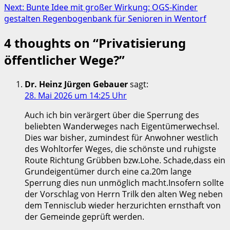
navigation
Next:
Bunte Idee mit großer Wirkung: OGS-Kinder
gestalten Regenbogenbank für Senioren in Wentorf
4 thoughts on “
Privatisierung
öffentlicher Wege?
”
Dr. Heinz Jürgen Gebauer
sagt:
28. Mai 2026 um 14:25 Uhr
Auch ich bin verärgert über die Sperrung des
beliebten Wanderweges nach Eigentümerwechsel.
Dies war bisher, zumindest für Anwohner westlich
des Wohltorfer Weges, die schönste und ruhigste
Route Richtung Grübben bzw.Lohe. Schade,dass ein
Grundeigentümer durch eine ca.20m lange
Sperrung dies nun unmöglich macht.Insofern sollte
der Vorschlag von Herrn Trilk den alten Weg neben
dem Tennisclub wieder herzurichten ernsthaft von
der Gemeinde geprüft werden.