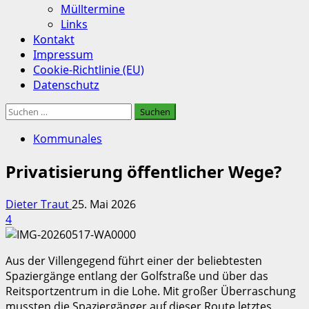
Mülltermine
Links
Kontakt
Impressum
Cookie-Richtlinie (EU)
Datenschutz
Suchen
nach:
Kommunales
Privatisierung öffentlicher Wege?
Dieter Traut
25. Mai 2026
4
Aus der Villengegend führt einer der beliebtesten
Spaziergänge entlang der Golfstraße und über das
Reitsportzentrum in die Lohe. Mit großer Überraschung
mussten die Spaziergänger auf dieser Route letztes