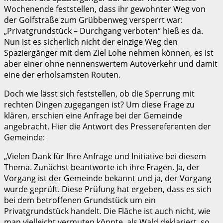
Wochenende feststellen, dass ihr gewohnter Weg von
der Golfstraße zum Grübbenweg versperrt war:
„Privatgrundstück – Durchgang verboten“ hieß es da.
Nun ist es sicherlich nicht der einzige Weg den
Spaziergänger mit dem Ziel Lohe nehmen können, es ist
aber einer ohne nennenswertem Autoverkehr und damit
eine der erholsamsten Routen.
Doch wie lässt sich feststellen, ob die Sperrung mit
rechten Dingen zugegangen ist? Um diese Frage zu
klären, erschien eine Anfrage bei der Gemeinde
angebracht. Hier die Antwort des Pressereferenten der
Gemeinde:
„Vielen Dank für Ihre Anfrage und Initiative bei diesem
Thema. Zunächst beantworte ich ihre Fragen. Ja, der
Vorgang ist der Gemeinde bekannt und ja, der Vorgang
wurde geprüft. Diese Prüfung hat ergeben, dass es sich
bei dem betroffenen Grundstück um ein
Privatgrundstück handelt. Die Fläche ist auch nicht, wie
man vielleicht vermuten könnte, als Wald deklariert, so