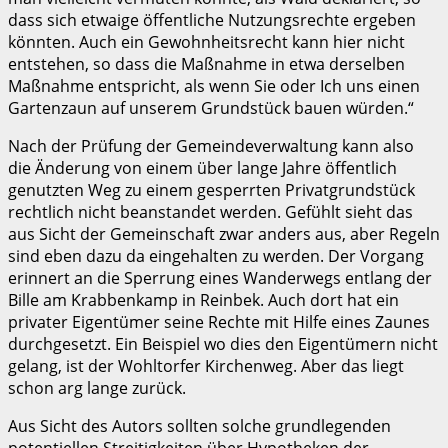
dass sich etwaige öffentliche Nutzungsrechte ergeben
könnten. Auch ein Gewohnheitsrecht kann hier nicht
entstehen, so dass die Maßnahme in etwa derselben
Maßnahme entspricht, als wenn Sie oder Ich uns einen
Gartenzaun auf unserem Grundstück bauen würden.“
Nach der Prüfung der Gemeindeverwaltung kann also
die Änderung von einem über lange Jahre öffentlich
genutzten Weg zu einem gesperrten Privatgrundstück
rechtlich nicht beanstandet werden. Gefühlt sieht das
aus Sicht der Gemeinschaft zwar anders aus, aber Regeln
sind eben dazu da eingehalten zu werden. Der Vorgang
erinnert an die Sperrung eines Wanderwegs entlang der
Bille am Krabbenkamp in Reinbek. Auch dort hat ein
privater Eigentümer seine Rechte mit Hilfe eines Zaunes
durchgesetzt. Ein Beispiel wo dies den Eigentümern nicht
gelang, ist der Wohltorfer Kirchenweg. Aber das liegt
schon arg lange zurück.
Aus Sicht des Autors sollten solche grundlegenden
potentiellen Streitigkeiten über Hypotheken der