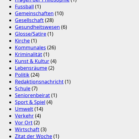
Fussball
(1)
Gemeinschaften
(10)
Gesellschaft
(28)
Gesundheitswesen
(6)
Glosse/Satire
(1)
Kirche
(1)
Kommunales
(26)
Kriminalität
(1)
Kunst & Kultur
(4)
Lebensräume
(2)
Politik
(24)
Redaktionsnachricht
(1)
Schule
(7)
Seniorenbeirat
(1)
Sport & Spiel
(4)
Umwelt
(14)
Verkehr
(4)
Vor Ort
(2)
Wirtschaft
(3)
Zitat der Woche
(1)