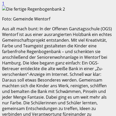
1
Foto: Gemeinde Wentorf
Aus alt mach bunt: In der Offenen Ganztagsschule (OGS)
Wentorf ist aus einer ausrangierten Holzbank ein echtes
Gemeinschaftsprojekt entstanden. Mit viel Kreativität,
Farbe und Teamgeist gestalteten die Kinder eine
farbenfrohe Regenbogenbank – und schenkten sie
anschließend der Seniorenwohnanlage in Wentorf bei
Hamburg. Die Idee begann ganz einfach: Ein OGS-
Betreuer entdeckte die alte weiße Bank in einer „Zu-
verschenken“-Anzeige im Internet. Schnell war klar:
Daraus soll etwas Besonderes werden. Gemeinsam
machten sich die Kinder ans Werk, reinigten, schliffen
und bemalten die Bank mit Schwämmen, Pinseln und
jeder Menge Fantasie. Dabei ging es um weit mehr als
nur Farbe. Die Schülerinnen und Schüler lernten,
gemeinsam Entscheidungen zu treffen, Ideen zu
verbinden und Verantwortung füreinander zu