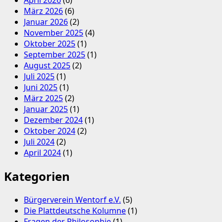
April 2026
(6)
März 2026
(6)
Januar 2026
(2)
November 2025
(4)
Oktober 2025
(1)
September 2025
(1)
August 2025
(2)
Juli 2025
(1)
Juni 2025
(1)
März 2025
(2)
Januar 2025
(1)
Dezember 2024
(1)
Oktober 2024
(2)
Juli 2024
(2)
April 2024
(1)
Kategorien
Bürgerverein Wentorf e.V.
(5)
Die Plattdeutsche Kolumne
(1)
Fragen der Philosophie
(1)