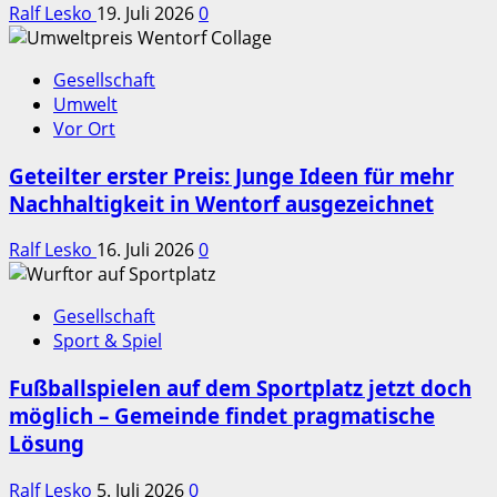
Ralf Lesko
19. Juli 2026
0
Gesellschaft
Umwelt
Vor Ort
Geteilter erster Preis: Junge Ideen für mehr
Nachhaltigkeit in Wentorf ausgezeichnet
Ralf Lesko
16. Juli 2026
0
Gesellschaft
Sport & Spiel
Fußballspielen auf dem Sportplatz jetzt doch
möglich – Gemeinde findet pragmatische
Lösung
Ralf Lesko
5. Juli 2026
0