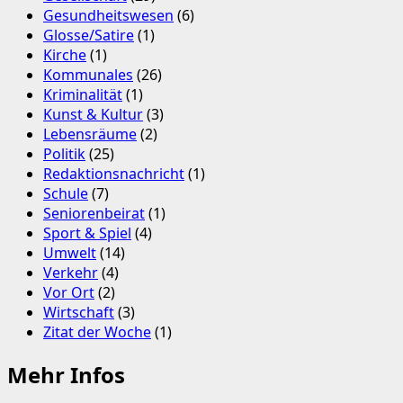
Gesundheitswesen
(6)
Glosse/Satire
(1)
Kirche
(1)
Kommunales
(26)
Kriminalität
(1)
Kunst & Kultur
(3)
Lebensräume
(2)
Politik
(25)
Redaktionsnachricht
(1)
Schule
(7)
Seniorenbeirat
(1)
Sport & Spiel
(4)
Umwelt
(14)
Verkehr
(4)
Vor Ort
(2)
Wirtschaft
(3)
Zitat der Woche
(1)
Mehr Infos