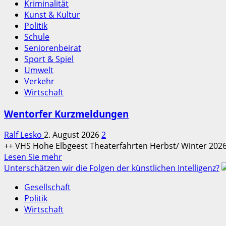
Kriminalität
Kunst & Kultur
Politik
Schule
Seniorenbeirat
Sport & Spiel
Umwelt
Verkehr
Wirtschaft
Wentorfer Kurzmeldungen
Ralf Lesko
2. August 2026
2
++ VHS Hohe Elbgeest Theaterfahrten Herbst/ Winter 2026
Read
Lesen Sie mehr
more
Unterschätzen wir die Folgen der künstlichen Intelligenz?
about
Gesellschaft
Wentorfer
Politik
Kurzmeldungen
Wirtschaft