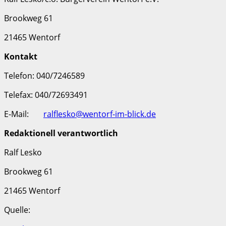
Brookweg 61
21465 Wentorf
Kontakt
Telefon: 040/7246589
Telefax: 040/72693491
E-Mail:
ralflesko@wentorf-im-blick.de
Redaktionell verantwortlich
Ralf Lesko
Brookweg 61
21465 Wentorf
Quelle: