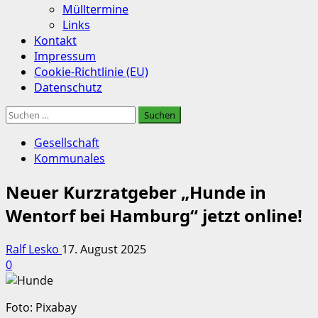
Mülltermine
Links
Kontakt
Impressum
Cookie-Richtlinie (EU)
Datenschutz
Suchen
nach:
Gesellschaft
Kommunales
Neuer Kurzratgeber „Hunde in
Wentorf bei Hamburg“ jetzt online!
Ralf Lesko
17. August 2025
0
Foto: Pixabay