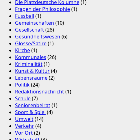
Die Plattdeutsche Kolumne
(1)
Fragen der Philosophie
(1)
Fussball
(1)
Gemeinschaften
(10)
Gesellschaft
(28)
Gesundheitswesen
(6)
Glosse/Satire
(1)
Kirche
(1)
Kommunales
(26)
Kriminalität
(1)
Kunst & Kultur
(4)
Lebensräume
(2)
Politik
(24)
Redaktionsnachricht
(1)
Schule
(7)
Seniorenbeirat
(1)
Sport & Spiel
(4)
Umwelt
(14)
Verkehr
(4)
Vor Ort
(2)
Wirtschaft
(3)